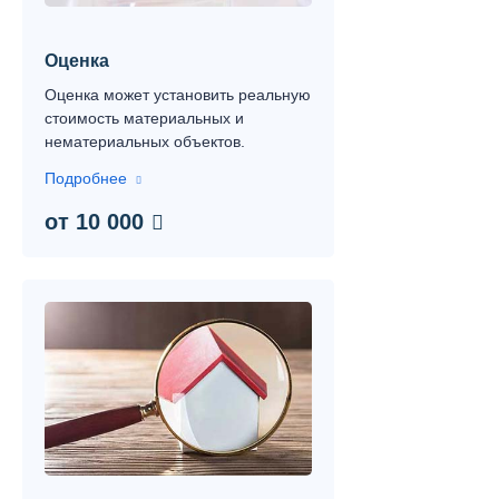
Контакты
Вопрос-ответ
Оценка
Оценка может установить реальную
О нас
стоимость материальных и
нематериальных объектов.
Подробнее
от 10 000